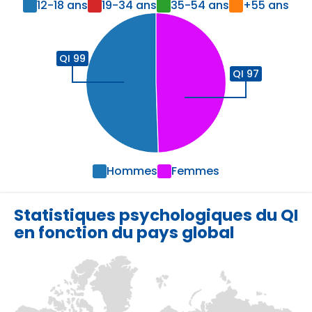
12-18 ans
19-34 ans
35-54 ans
+55 ans
QI 99
QI 97
Hommes
Femmes
Statistiques psychologiques du QI
en fonction du pays global