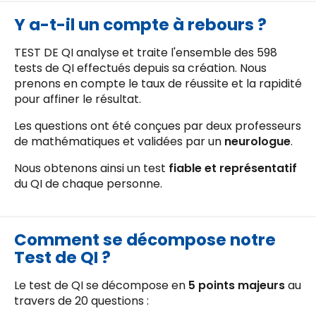
vous répondrons sous
24 heures maximum
.
Y a-t-il un compte à rebours ?
TEST DE QI analyse et traite l'ensemble des 598
tests de QI effectués depuis sa création. Nous
prenons en compte le taux de réussite et la rapidité
pour affiner le résultat.
Les questions ont été conçues par deux professeurs
de mathématiques et validées par un
neurologue
.
Nous obtenons ainsi un test
fiable et représentatif
du QI de chaque personne.
Comment se décompose notre
Test de QI ?
Le test de QI se décompose en
5 points majeurs
au
travers de 20 questions :