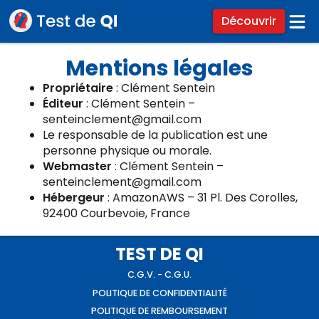
Découvrir
Mentions légales
Propriétaire
: Clément Sentein
Éditeur
: Clément Sentein –
senteinclement@gmail.com
Le responsable de la publication est une
personne physique ou morale.
Webmaster
: Clément Sentein –
senteinclement@gmail.com
Hébergeur
: AmazonAWS – 31 Pl. Des Corolles,
92400 Courbevoie, France
TEST DE QI
C.G.V. - C.G.U.
POLITIQUE DE CONFIDENTIALITÉ
POLITIQUE DE REMBOURSEMENT